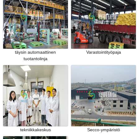
täysin automaattinen
Varastointityöpaja
tuotantolinja
tekniikkakeskus
Secco-ympäristö