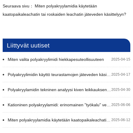
Seuraava sivu：
Miten polyakryylamidia käytetään
kaatopaikaleachatin tai roskaiden leachatin jäteveden käsittelyyn?
Liittyvät uutiset
Miten valita polyakryylimidi hiekkapesuteollisuuteen
2025-04-15
Polyakryylimidin käyttö teurastamojen jäteveden käsittelyssä
2025-04-17
Polyakryylamidin tekninen analyysi kiven leikkauksen jäteveden käsittelyyn
2025-04-30
Kationinen polyakryylamidi: erinomainen "työkalu" vedenkäsittelyyn
2025-06-06
Miten polyakryylamidia käytetään kaatopaikaleachatin tai roskaiden leachatin jäteveden käsittelyyn?
2025-06-12