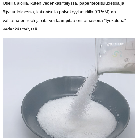
Useilla aloilla, kuten vedenkäsittelyssä, paperiteollisuudessa ja
öljynuutoksessa, kationisella polyakryylamidilla (CPAM) on
välttämätön rooli ja sitä voidaan pitää erinomaisena "työkaluna"
vedenkäsittelyssä.