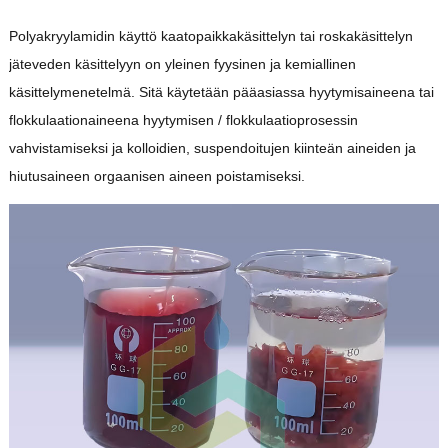
Polyakryylamidin käyttö kaatopaikkakäsittelyn tai roskakäsittelyn
jäteveden käsittelyyn on yleinen fyysinen ja kemiallinen
käsittelymenetelmä. Sitä käytetään pääasiassa hyytymisaineena tai
flokkulaationaineena hyytymisen / flokkulaatioprosessin
vahvistamiseksi ja kolloidien, suspendoitujen kiinteän aineiden ja
hiutusaineen orgaanisen aineen poistamiseksi.