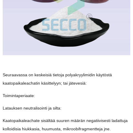
Seuraavassa on keskeisiä tietoja polyakryylimidin käytöstä
kaatopaikaleachatin käsittelyyn; tai jätevesiä:
Toimintaperiaate:
Latauksen neutralisointi ja silta:
Kaatopaikaleachate sisältää suuren määrän negatiivisesti ladattuja
kolloidisia hiukkasia, huumusta, mikroobifragmentteja jne.