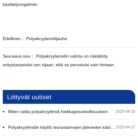
käsittelyongelmiin.
Edellinen：
Polyakryylamidijauhe
Seuraava sivu：
Polyakryylamidin valinta on räätälöity
erityistarpeisiisi sen sijaan, että se perustuisi vain hintaan.
Liittyvät uutiset
Miten valita polyakryylimidi hiekkapesuteollisuuteen
2025-04-15
Polyakryylimidin käyttö teurastamojen jäteveden käsittelyssä
2025-04-17