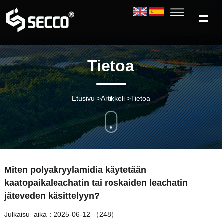
Tietoa
Etusivu
>
Artikkeli
>
Tietoa
Miten polyakryylamidia käytetään
kaatopaikaleachatin tai roskaiden leachatin
jäteveden käsittelyyn?
Julkaisu_aika：2025-06-12 （248）